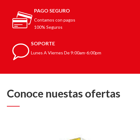
PAGO SEGURO
Contamos con pagos
100% Seguros
SOPORTE
Lunes A Viernes De 9:00am-6:00pm
Conoce nuestas ofertas