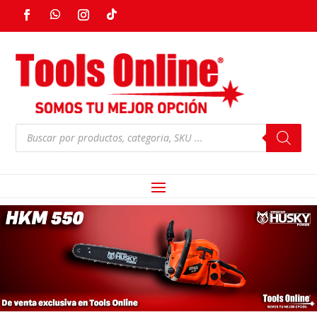
Products
search