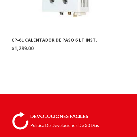
CP-6L CALENTADOR DE PASO 6 LT INST.
$
1,299.00
DEVOLUCIONES FÁCILES
Política De Devoluciones De 30 Días